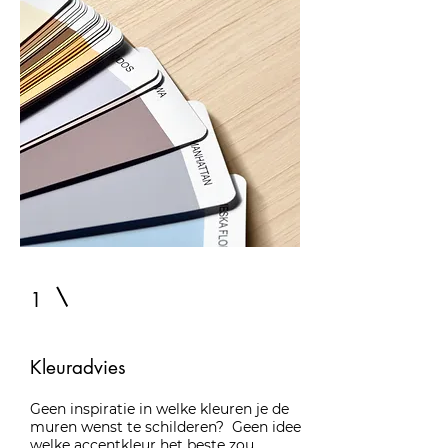
1
Kleuradvies
Geen inspiratie in welke kleuren je de
muren wenst te schilderen? Geen idee
welke accentkleur het beste zou