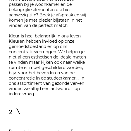
passen bij je woonkamer en de
belangrijke elementen die hier
aanwezig zijn?
Boek je afspraak
en wij
komen je met plezier bijstaan in het
vinden van de perfect match.
Kleur is heel belangrijk in ons leven.
Kleuren hebben invloed op onze
gemoedstoestand en op ons
concentratievermogen. We helpen je
niet alleen esthetisch de ideale match
te vinden maar kijken ook naar welke
ruimte er moet geschilderd worden,
bijv. voor het bevorderen van de
concentratie in de studeerkamer,... In
ons assortiment van gezonde verven
vinden we altijd een antwoordt op
iedere vraag.
2