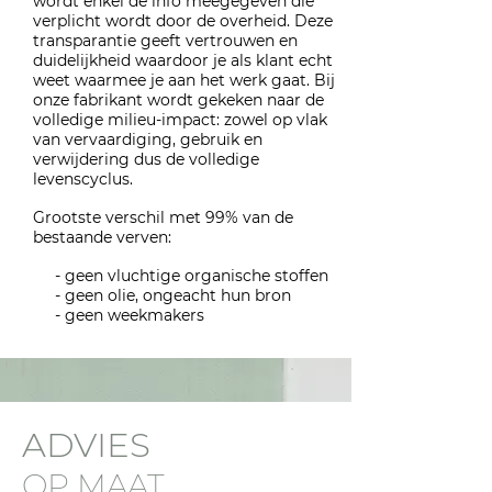
wordt enkel de info meegegeven die
verplicht wordt door de overheid. Deze
transparantie geeft vertrouwen en
duidelijkheid waardoor je als klant echt
weet waarmee je aan het werk gaat. Bij
onze fabrikant wordt gekeken naar de
volledige milieu-impact: zowel op vlak
van vervaardiging, gebruik en
verwijdering dus de volledige
levenscyclus.
Grootste verschil met 99% van de
bestaande verven:
- geen vluchtige organische stoffen
- geen olie, ongeacht hun bron
- geen weekmakers
ADVIES
OP MAAT