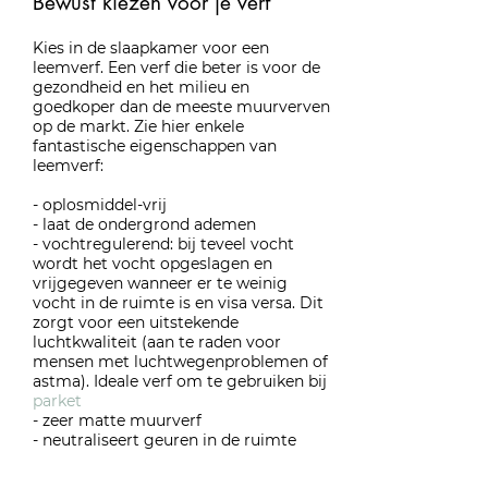
Bewust kiezen voor je verf
Kies in de slaapkamer voor een
leemverf. Een verf die beter is voor de
gezondheid en het milieu en
goedkoper dan de meeste muurverven
op de markt. Zie hier enkele
fantastische eigenschappen van
leemverf:
- oplosmiddel-vrij
- laat de ondergrond ademen
- vochtregulerend: bij teveel vocht
wordt het vocht opgeslagen en
vrijgegeven wanneer er te weinig
vocht in de ruimte is en visa versa. Dit
zorgt voor een uitstekende
luchtkwaliteit (aan te raden voor
mensen met luchtwegenproblemen of
astma). Ideale verf om te gebruiken
bij
parket
- zeer matte muurverf
- neutraliseert geuren in de ruimte